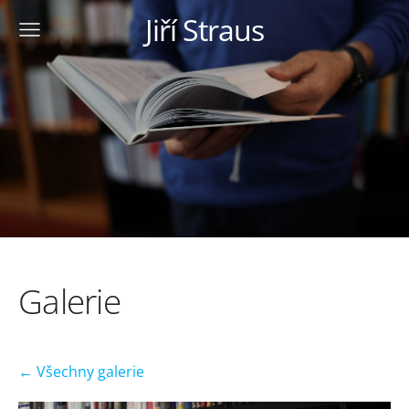
Jiří Straus
Galerie
Všechny galerie