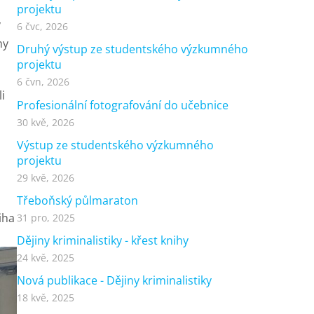
projektu
y
6 čvc, 2026
hy
Druhý výstup ze studentského výzkumného
projektu
6 čvn, 2026
i
Profesionální fotografování do učebnice
30 kvě, 2026
Výstup ze studentského výzkumného
projektu
29 kvě, 2026
Třeboňský půlmaraton
iha
31 pro, 2025
Dějiny kriminalistiky - křest knihy
24 kvě, 2025
Nová publikace - Dějiny kriminalistiky
18 kvě, 2025