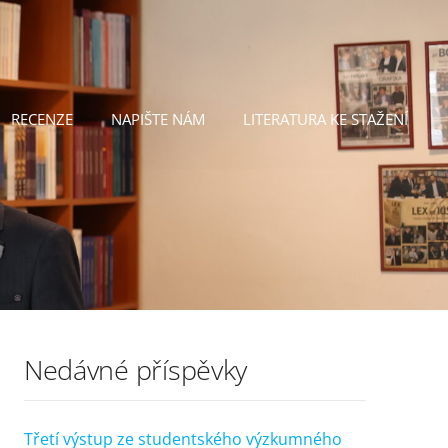
RECENZE
NAPIŠTE NÁM
LITERATURA KE STAŽENÍ
Nedávné příspěvky
Třetí výstup ze studentského výzkumného